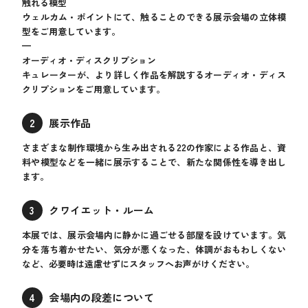
触れる模型
ウェルカム・ポイントにて、触ることのできる展示会場の立体模
型をご用意しています。
—
オーディオ・ディスクリプション
キュレーターが、より詳しく作品を解説するオーディオ・ディス
クリプションをご用意しています。
2
展示作品
さまざまな制作環境から生み出される22の作家による作品と、資
料や模型などを一緒に展示することで、新たな関係性を導き出し
ます。
3
クワイエット・ルーム
本展では、展示会場内に静かに過ごせる部屋を設けています。気
分を落ち着かせたい、気分が悪くなった、体調がおもわしくない
など、必要時は遠慮せずにスタッフへお声がけください。
4
会場内の段差について