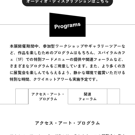
オーディオ・ディスクリプションはこちら
本展開催期間中、参加型ワークショップやギャラリーツアーな
ど、作品を楽しむためのプログラムはもちろん、スパイラルカフ
ェ（1F）での特別フードメニューの提供や関連フォーラムなど、
さまざまなプログラムをご用意しています。また、より多くの方
に展覧会を楽しんでもらえるよう、静かな環境で鑑賞いただける
特別な時間、クワイエットアワーも実施予定です。
ギャラリー
アクセス・アート・
関連
フード
トーク
プログラム
フォーラム
プログラ
アクセス・アート・プログラム