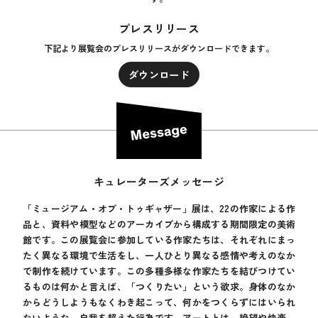
プレスリリース
下記より展覧会のプレスリリースがダウンロードできます。
ダウンロード
キュレーターズメッセージ
「ミュージアム・オブ・トゥギャザー」展は、22の作家による作
品と、資料や模型などのアーカイブから構成する期間限定の美術
館です。この展覧会に参加している作家たちは、それぞれにまっ
たく異なる環境で生活をし、一人ひとり異なる感情や考えのなか
で制作を続けています。この多種多様な作家たちを結びつけてい
るものは何かと言えば、「つくりたい」という欲求。身体のなか
からどうしようもなくわき起こって、何かをつくらずにはいられ
ないような、自我を超えた行為です。アートとは、絶望や快楽、