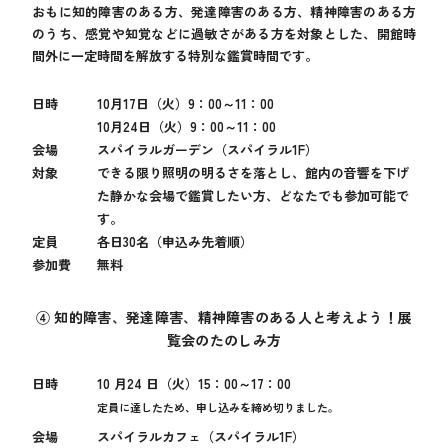
おもに知的障害のある方、発達障害のある方、精神障害のある方
のうち、感覚や知覚などに過敏さがある方を対象とした、開館時
間外に一定時間を解放する特別な鑑賞時間です。
日時
10月17日（火）9：00～11：00
10月24日（火）9：00～11：00
会場
スパイラルガーデン（スパイラル1F）
対象
できる限り照明の明るさを落とし、館内の音響を下げ
た静かな会場で鑑賞したい方、どなたでも参加可能で
す。
定員
各日30名（申込み先着順）
参加費
無料
④ 知的障害、発達障害、精神障害のある人と考えよう！展
覧会のたのしみ方
日時
10 月24 日（火）15：00～17：00
定員に達したため、申し込みを締め切りました。
会場
スパイラルカフェ（スパイラル1F）