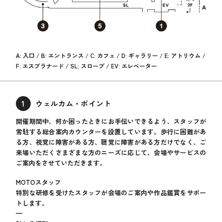
A: 入口 / B: エントランス / C: カフェ / D: ギャラリー / E: アトリウム /
F: エスプラナード / SL: スロープ / EV: エレベーター
1
ウェルカム・ポイント
開催期間中、何か困ったときにお手伝いできるよう、スタッフが
常駐する総合案内カウンターを設置しています。歩行に困難があ
る方、視覚に障害がある方、聴覚に障害がある方だけでなく、ご
来場いただくさまざまな方のニーズに応じて、会場やサービスの
ご案内をさせていただきます。
MOTOスタッフ
特別な研修を受けたスタッフが会場のご案内や作品鑑賞をサポー
トします。
—