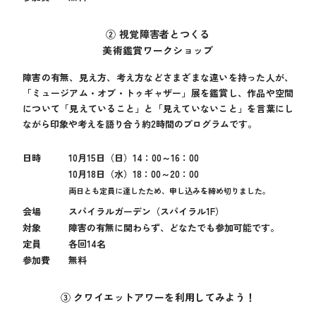
② 視覚障害者とつくる
美術鑑賞ワークショップ
障害の有無、見え方、考え方などさまざまな違いを持った人が、
「ミュージアム・オブ・トゥギャザー」展を鑑賞し、作品や空間
について「見えていること」と「見えていないこと」を言葉にし
ながら印象や考えを語り合う約2時間のプログラムです。
日時
10月15日（日）14：00～16：00
10月18日（水）18：00～20：00
両日とも定員に達したため、申し込みを締め切りました。
会場
スパイラルガーデン（スパイラル1F）
対象
障害の有無に関わらず、どなたでも参加可能です。
定員
各回14名
参加費
無料
③ クワイエットアワーを利用してみよう！