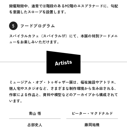
開催期間中、通常では階段のあるM2階のエスプラナードに、勾配
を意識したスロープを設置します。
5
フードプログラム
スパイラルカフェ（スパイラル1F）にて、本展の特別フードメニ
ューをお楽しみいただけます。
ミュージアム・オブ・トゥギャザー展は、福祉施設やアトリエ、
個人宅やスタジオなど、さまざまな制作環境から生み出される、
作家による作品と、資料や模型などのアーカイブから構成されて
います。
青山 悟
ピーター・マクドナルド
占部史人
藤岡祐機