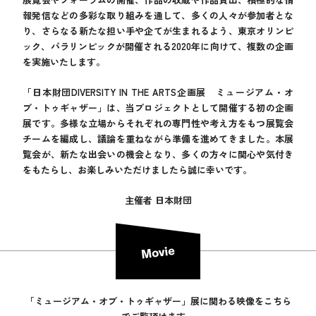
報発信などの多彩な取り組みを通して、多くの人々が参加者とな
り、さらなる新たな担い手や企てが生まれるよう、東京オリンピ
ック、パラリンピックが開催される2020年に向けて、複数の企画
を実施いたします。
「日本財団DIVERSITY IN THE ARTS企画展 ミュージアム・オ
ブ・トゥギャザー」は、当プロジェクトとして開催する初の企画
展です。多様な立場からそれぞれの専門性や考え方をもつ展覧会
チームを編成し、議論を重ねながら準備を進めてきました。本展
覧会が、新たな出会いの機会となり、多くの方々に関心や気付き
をもたらし、お楽しみいただけましたら誠に幸いです。
主催者 日本財団
「ミュージアム・オブ・トゥギャザー」展に関わる映像をこちら