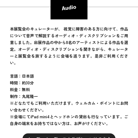
本展覧会のキュレーターが、 視覚に障害のある方に向けて、作品
について音声で解説するオーディオ・ディスクリプションをご用
意しました。出展作品の中から8名のアーティストによる作品を選
定。オーディオ・ディスクリプションを聞きながら、キュレータ
ーと展覧会を旅するように会場を巡ります。是非ご利用くださ
い。
言語：日本語
時間：約30分
料金：無料
制作：丸尾隆一
※どなたでもご利用いただけます。ウェルカム・ポイントにお問
い合わせください。
※会場にてiPad mini4とヘッドホンの貸出も行なっています。ご
自身の端末をお持ちではない方は、お声がけください。