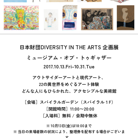
日本財団DIVERSITY IN THE ARTS 企画展
ミュージアム・オブ・トゥギャザー
2017.10.13.Fri–10.31.Tue
アウトサイダーアートと現代アート、
22の異世界をめぐるアート体験
どんな人にもひらかれた、アクセシブルな美術館
［会場］スパイラルガーデン（スパイラル１F）
［開館時間］11:00〜20:00
［入場料］無料 / 会期中無休
※ 10月13日(金)は18:00まで
※ 当日の来場者数の状況により、整理券を配布する場合がございま
す。