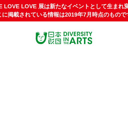
E LOVE LOVE 展は
新たなイベントとして生まれ
こに掲載されている情報は2019年7月時点のもので