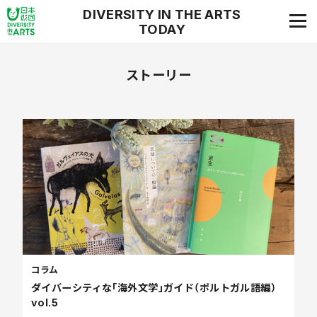
DIVERSITY IN THE ARTS
TODAY
ダイバーシティ・イン・ジ・アーツ・トゥデイ
ストーリー
コラム
ダイバーシティな「海外文学」ガイド（ポルトガル語編）
vol.5