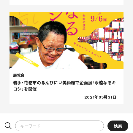
展覧会
岩手・花巻市のるんびにい美術館で企画展「永遠なるキ
ヨシ」を開催
2021年05月31日