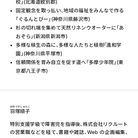
校」(北海道紋別郡)
固定観念を取っ払い、地域の福祉をみんなで作る
「ぐるんとびー」(神奈川県藤沢市)
杉の切れ端を集めて天然リネンウオーターに「あ
おぞら」(新潟県新潟市)
多様な植生の森に、多様な人たちと植樹「進和学
園」(神奈川県平塚市)
信頼関係を育み自立を促す道へ「多摩少年院」(東
京都八王子市)
はねづかじゅんこ
羽塚順子
特別支援学級で障害児を指導後、株式会社リクルート
の営業職などを経て、書籍や雑誌、Web の企画編集、