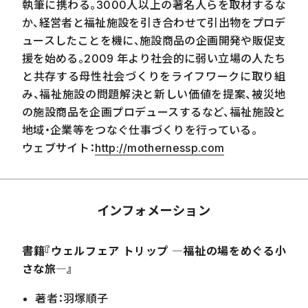
執筆に携わる。3000人以上の著名人らを取材するな
か、経営者と福祉施設を引き合わせて引出物をプロデ
ュースしたことを機に、施設商品の企画開発や販促支
援を始める。2009 年より社会的に弱い立場の人たち
と共存する母性社会づくりをライフワークに取り組
み、福祉施設の問題解決と新しい価値を提案、被災地
の施設商品を企画プロデュースするなど、福祉施設と
地域・企業等をつなぐ仕事づくりを行っている。
ウェブサイト：
http://mothernessp.com
インフォメーション
書籍『ウェルフェア トリップ ―福祉の場をめぐる小
さな旅―』
著者：羽塚順子