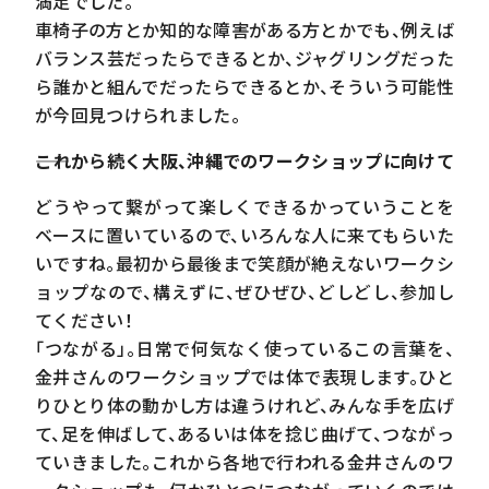
満足でした。
車椅子の方とか知的な障害がある方とかでも、例えば
バランス芸だったらできるとか、ジャグリングだった
ら誰かと組んでだったらできるとか、そういう可能性
が今回見つけられました。
――これから続く大阪、沖縄でのワークショップに向けて
どうやって繋がって楽しくできるかっていうことを
ベースに置いているので、いろんな人に来てもらいた
いですね。最初から最後まで笑顔が絶えないワークシ
ョップなので、構えずに、ぜひぜひ、どしどし、参加し
てください！
「つながる」。日常で何気なく使っているこの言葉を、
金井さんのワークショップでは体で表現します。ひと
りひとり体の動かし方は違うけれど、みんな手を広げ
て、足を伸ばして、あるいは体を捻じ曲げて、つながっ
ていきました。これから各地で行われる金井さんのワ