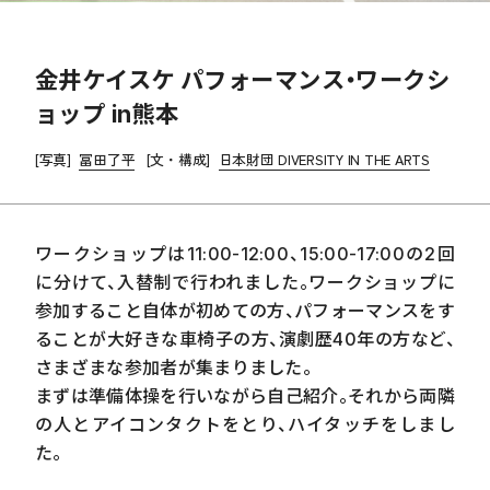
金井ケイスケ パフォーマンス・ワークシ
ョップ in熊本
[写真]
冨田了平
[文・構成]
日本財団 DIVERSITY IN THE ARTS
ワークショップは11:00-12:00、15:00-17:00の
2
回
に分けて、入替制で行われました。ワークショップに
参加すること自体が初めての方、パフォーマンスをす
ることが大好きな車椅子の方、演劇歴
40
年の方など、
さまざまな参加者が集まりました。
まずは準備体操を行いながら自己紹介。それから両隣
の人とアイコンタクトをとり、ハイタッチをしまし
た。