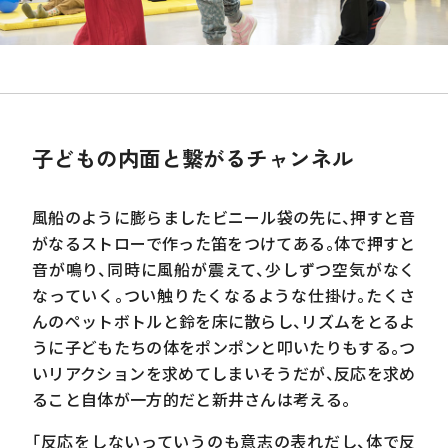
子どもの内面と繋がるチャンネル
風船のように膨らましたビニール袋の先に、押すと音
がなるストローで作った笛をつけてある。体で押すと
音が鳴り、同時に風船が震えて、少しずつ空気がなく
なっていく。つい触りたくなるような仕掛け。たくさ
んのペットボトルと鈴を床に散らし、リズムをとるよ
うに子どもたちの体をポンポンと叩いたりもする。つ
いリアクションを求めてしまいそうだが、反応を求め
ること自体が一方的だと新井さんは考える。
「反応をしないっていうのも意志の表れだし、体で反