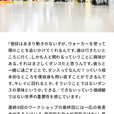
「普段はあまり動きのない子が、ウォーカーを使って
僕のことを追いかけてくれるんです。彼は行きたいと
ころに行く、しかも人と関わるっていうことに興味が
ある。それはまさしくダンスだと思うんです。彼らと
一緒に過ごすことで、ダンスってなんだ？っていう根
本的なところを僕自身も問い直すことができるんで
す。キレイに回れるとか、そういうことではないダン
スの意味というか。できる／できないっていう価値観
ではない世界の重要性を感じています」
連続
9
回のワークショップの最終回には一応の発表
会があるとはいえ、技術的な向上が目的ではない。毎