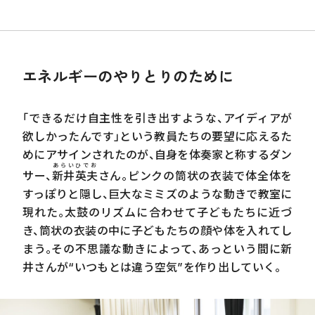
エネルギーのやりとりのために
「できるだけ自主性を引き出すような、アイディアが
欲しかったんです」という教員たちの要望に応えるた
めにアサインされたのが、自身を体奏家と称するダン
あらいひでお
サー、
新井英夫
さん。ピンクの筒状の衣装で体全体を
すっぽりと隠し、巨大なミミズのような動きで教室に
現れた。太鼓のリズムに合わせて子どもたちに近づ
き、筒状の衣装の中に子どもたちの顔や体を入れてし
まう。その不思議な動きによって、あっという間に新
井さんが“いつもとは違う空気”を作り出していく。