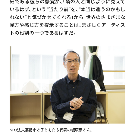
細である彼らの感覚が、「隣の人と同じように見えて
いるはず、という“当たり前”を、“本当は違うのかもし
れない”と気づかせてくれる」から。世界のさまざまな
見方や感じ方を提示することは、まさしくアーティス
トの役割の一つであるはずだ。
NPO法人芸術家と子どもたち代表の堤康彦さん。