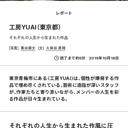
レポート
工房YUAI（東京都）
それぞれの人生から生まれた作品
[写真]
萬田康文
[文]
久保田 真理
読了まで約5分
2019年10月18日
東京青梅市にある〈工房
YUAI〉
は、個性が爆発する作
品で埋め尽くされている。芸術に造詣が深いスタッフ
が、作家たちと寄り添いながら、メンバーの人生を彩
る作品が日々生まれている。
それぞれの人生から生まれた作風に圧