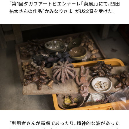
「第
1
回タガワアートビエンナーレ『英展』」にて、臼田
祐太さんの作品「かみなりさま」が
U22
賞を受けた。
「利用者さんが高齢であったり、精神的な波があった