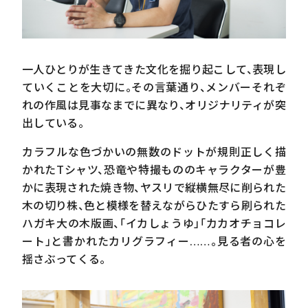
一人ひとりが生きてきた文化を掘り起こして、表現し
ていくことを大切に。その言葉通り、メンバーそれぞ
れの作風は見事なまでに異なり、オリジナリティが突
出している。
カラフルな色づかいの無数のドットが規則正しく描
かれた
T
シャツ、恐竜や特撮もののキャラクターが豊
かに表現された焼き物、ヤスリで縦横無尽に削られた
木の切り株、色と模様を替えながらひたすら刷られた
ハガキ大の木版画、「イカしょうゆ」「カカオチョコレ
ート」と書かれたカリグラフィー……。見る者の心を
揺さぶってくる。