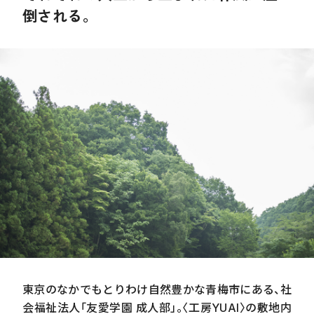
倒される。
東京のなかでもとりわけ自然豊かな青梅市にある、社
会福祉法人「友愛学園 成人部」。〈工房
YUAI
〉の敷地内