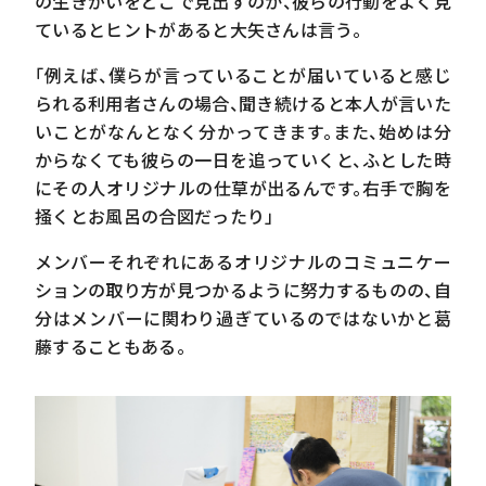
の生きがいをどこで見出すのか、彼らの行動をよく見
作品展示や公募を通じて、本人、周囲に意識が変わる。
ているとヒントがあると大矢さんは言う。
「例えば、僕らが言っていることが届いていると感じ
られる利用者さんの場合、聞き続けると本人が言いた
いことがなんとなく分かってきます。また、始めは分
からなくても彼らの一日を追っていくと、ふとした時
にその人オリジナルの仕草が出るんです。右手で胸を
掻くとお風呂の合図だったり」
メンバーそれぞれにあるオリジナルのコミュニケー
ションの取り方が見つかるように努力するものの、自
分はメンバーに関わり過ぎているのではないかと葛
藤することもある。