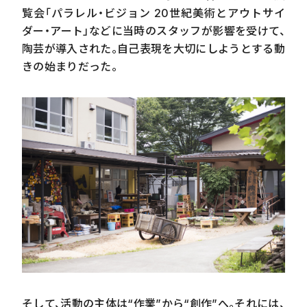
覧会「パラレル・ビジョン
20
世紀美術とアウトサイ
ダー・アート」などに当時のスタッフが影響を受けて、
陶芸が導入された。自己表現を大切にしようとする動
きの始まりだった。
そして、活動の主体は“作業”から“創作”へ。それには、