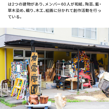
は
2
つの建物があり、メンバー
60
人が和紙、陶芸、藍・
草木染め、織り、木工、絵画に分かれて創作活動を行っ
ている。