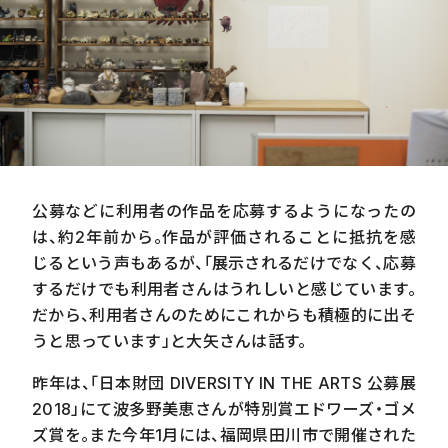
公募などに利用者の作品を応募するようになったの
は、約
2
年前から。作品が評価されることに抵抗を感
じるという声もあるが、「展示されるだけでなく、応募
するだけでも利用者さんはうれしいと感じています。
だから、利用者さんのためにこれからも積極的に出そ
うと思っています」と大矢さんは話す。
昨年は、「日本財団
DIVERSITY IN THE ARTS
公募展
2018
」にて波多野美恵さんが特別賞エドワーズ・ゴメ
ズ賞を。また今年
1
月には、福岡県田川市で開催された