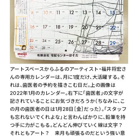
アートスペースからふるのアーティスト・福井将宏さ
んの専用カレンダーは、月に1度だけ、大活躍する。そ
れは、歯医者の予約を描きこむ日だ。上の画像は
2022年1月のカレンダー。右下に「歯医者」の文字が
記されていることにお気づきだろうか（ちなみに、こ
の月の歯医者の日は1月28日［金］だった）。「スタッフ
も忘れないでくれよな」と言わんばかりに、鉛筆を持
つ手に力がこもる。どんどん伸びていく線は文字？
それともアート？ 来月も頑張るのだという強い意