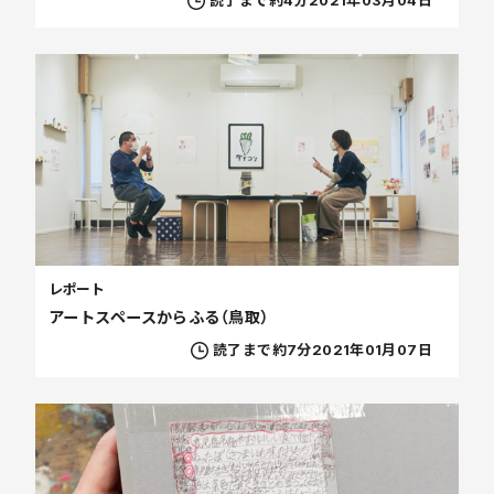
読了まで約4分
2021年03月04日
レポート
アートスペースからふる（鳥取）
読了まで約7分
2021年01月07日