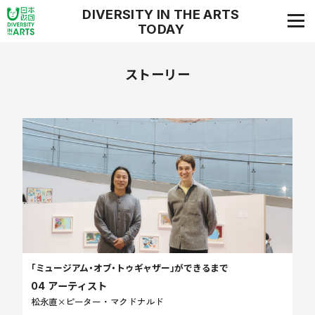
DIVERSITY IN THE ARTS
TODAY
ダイバーシティ・イン・ジ・アーツ・トゥデイ
ストーリー
「ミュージアム・オブ・トゥギャザー」ができるまで
04 アーティスト
松永直×ピーター・マクドナルド