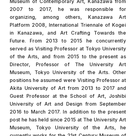
Museum of Contemporary Art, Kanazawa from
2007 to 2017, he was responsible for
organizing, among others, Kanazawa Art
Platform 2008, International Triennale of Kogei
in Kanazawa, and Art Crafting Towards the
Future. From 2013 to 2015 he concurrently
served as Visiting Professor at Tokyo University
of the Arts, and from 2015 to the present as
Director, Professor of The University Art
Museum, Tokyo University of the Arts. Other
positions he assumed were Visiting Professor at
Akita University of Art from 2013 to 2017 and
Guest Professor at the School of Art, Joshibi
University of Art and Design from September
2016 to March 2017. In addition to the present
post he has held since 2015 at The University Art
Museum, Tokyo University of the Arts, he
currently works for the 21st Century Museum of