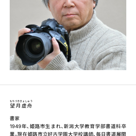
もちづききょしゅう
望月虚舟
書家
1949年、姫路市生まれ、新潟大学教育学部書道科卒
業。現在姫路市立好古学園大学校講師、毎日書道展関