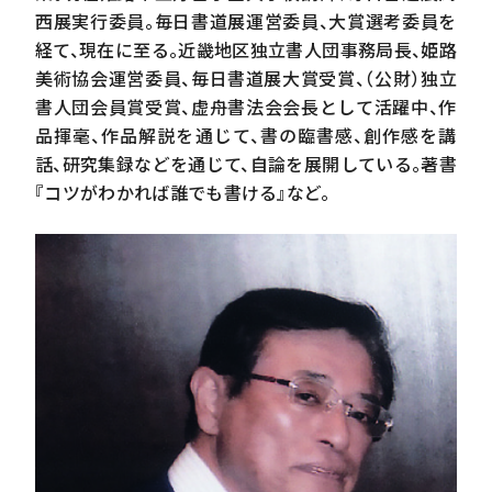
西展実行委員。毎日書道展運営委員、大賞選考委員を
経て、現在に至る。近畿地区独立書人団事務局長、姫路
美術協会運営委員、毎日書道展大賞受賞、（公財）独立
書人団会員賞受賞、虚舟書法会会長として活躍中、作
品揮毫、作品解説を通じて、書の臨書感、創作感を講
話、研究集録などを通じて、自論を展開している。著書
『コツがわかれば誰でも書ける』など。