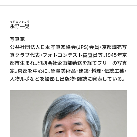
ながのいっこう
永野一晃
写真家
公益社団法人日本写真家協会
(JPS)
会員・京都読売写
真クラブ代表・フォトコンテスト審査員等。
1945
年京
都市生まれ。印刷会社企画部勤務を経てフリーの写真
家。京都を中心に、骨董美術品・建築･料理･伝統工芸・
人物ルポなどを撮影し出版物・雑誌に発表している。