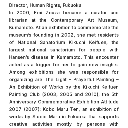
Director, Human Rights, Fukuoka
In 2000, Emi Zouza became a curator and
librarian at the Contemporary Art Museum,
Kumamoto. At an exhibition to commemorate the
museum’s founding in 2002, she met residents
of National Sanatorium Kikuchi Keifuen, the
largest national sanatorium for people with
Hansen’s disease in Kumamoto. This encounter
acted as a trigger for her to gain new insights.
Among exhibitions she was responsible for
organizing are The Light – Prayerful Painting –
An Exhibition of Works by the Kikuchi Keifuen
Painting Club (2003, 2005 and 2010); the 5th
Anniversary Commemorative Exhibition Attitude
2007 (2007); Kobo Maru Ten, an exhibition of
works by Studio Maru in Fukuoka that supports
creative activities mostly by persons with