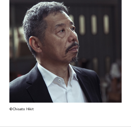
©Chisato Hikit