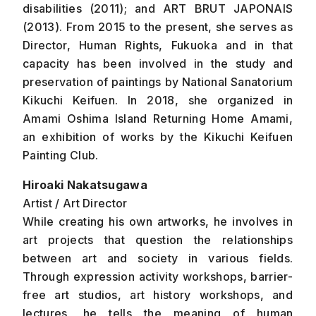
disabilities (2011); and ART BRUT JAPONAIS
(2013). From 2015 to the present, she serves as
Director, Human Rights, Fukuoka and in that
capacity has been involved in the study and
preservation of paintings by National Sanatorium
Kikuchi Keifuen. In 2018, she organized in
Amami Oshima Island Returning Home Amami,
an exhibition of works by the Kikuchi Keifuen
Painting Club.
Hiroaki Nakatsugawa
Artist / Art Director
While creating his own artworks, he involves in
art projects that question the relationships
between art and society in various fields.
Through expression activity workshops, barrier-
free art studios, art history workshops, and
lectures, he tells the meaning of human