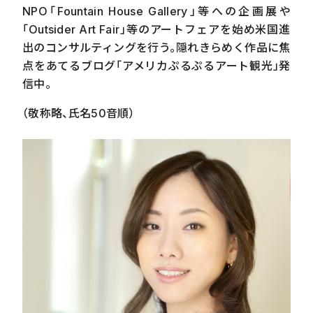
NPO「Fountain House Gallery」等への企画展や
「Outsider Art Fair」等のアートフェアを始め米国進
出のコンサルティングを行う。隠れきらめく作品に焦
点をあてるブログ「アメリカぷるぷるアート観光」発
信中。
（敬称略、氏名
50
音順）