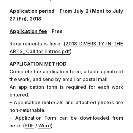
Application period
From July 2 (Mon) to July
27 (Fri), 2018
Application fee
Free
Requirements is here. (
2018 DIVERSITY IN THE
ARTS_ Call for Entries.pdf
)
APPLICATION METHOD
Complete the application form, attach a photo of
the work, and send by email or postal mail.
An application form is required for each work
entered.
– Application materials and attached photos are
non-returnable.
– Application Form can be downloaded from
here. (
PDF
/
Word
)