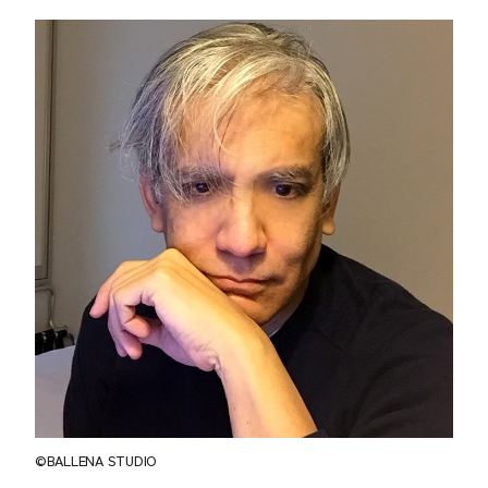
©️BALLENA STUDIO