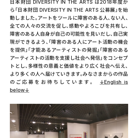
日本財団 DIVERSITY IN THE ARTS は2018年度か
ら「日本財団 DIVERSITY IN THE ARTS 公募展」を始
動しました。アートをツールに障害のある人、ない人、
全ての人々の交流を促し、感動やよろこびを共有し、
障害のある人自身が自己の可能性を見いだし、自己実
現ができるよう、「障害のある人にアート活動の機会
を提供」「才能あるアーティストの発掘」「障害のある
アーティストの活動を支援し社会へ発信」をコンセプ
トとし、多様性の意義と価値をより広く社会へ伝え、
より多くの人へ届けていきます。みなさまからの作品
のご応募をお待ちしています。
↓
English is
below
↓