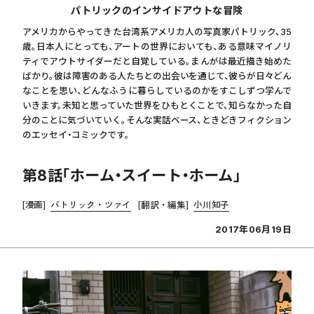
パトリックのインサイドアウトな冒険
アメリカからやってきた台湾系アメリカ人の写真家パトリック、35
歳。日本人にとっても、アートの世界においても、ある意味マイノリ
ティでアウトサイダーだと自覚している。まんがは最近描き始めた
ばかり。彼は障害のある人たちとの出会いを通じて、彼らが日々どん
なことを思い、どんなふうに暮らしているのかをすこしずつ学んで
いきます。未知と思っていた世界をひもとくことで、知らなかった自
分のことに気づいていく。そんな実話ベース、ときどきフィクション
のエッセイ・コミックです。
第8話「ホーム・スイート・ホーム」
[漫画]
パトリック・ツァイ
[翻訳・編集]
小川知子
2017年06月19日