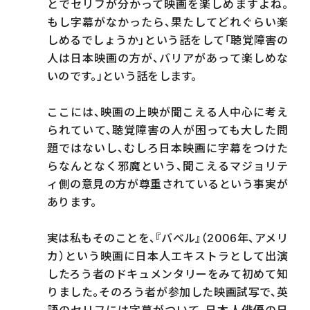
とでセリフが分かって映画を楽しめますよね。
もし字幕がなかったら、果たしてどれぐらい楽
しめるでしょうか」という話をして「聴覚障害の
人は日本映画の方が、バリアがあって楽しめな
いのです。」という話をします。
ここには、映画の上映が聞こえる人中心に考え
られていて、聴覚障害の人が困っても大した問
題ではないし、むしろ日本映画に字幕をつけた
らなんとなく邪魔という、聞こえるマジョリテ
ィ側の意見の方が尊重されているという事実が
あります。
実は私もそのことを、『バベル』（2006年、アメリ
カ）という映画に日本人エキストラとして出演
したろう者のドキュメンタリーをみて初めて知
りました。そのろう者が参加した映画試写で、英