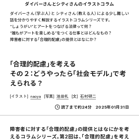
ダイバーさんとシティさんのイラストコラム
ダイバーさん（学ぶ人）と シティさん（教える人）による少し難しい
話を分かりやすく解説するイラストコラムシリーズです。
“しょうがい”とアートをつなげる法律って何？
“誰もがアートを楽しめる”をつくる仕事とはどんなもの？
障害者に対する「合理的配慮」の提供とはなにか？
「合理的配慮」を考える
その２：どうやったら「社会モデル」で考
えられる？
[イラスト]
naoya
[写真]
池田礼
[文]
石村研二
読了まで約24分
2025年01月31日
障害者に対する「合理的配慮」の提供とはなにかを考
えるコラムシリーズ。第2回は、「合理的配慮」を考え