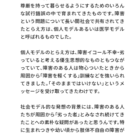
尊厳を持って暮らせるようにするためのいろん
な試行錯誤の中で育まれてきたものです。障害
という問題について長い間社会で共有されてき
たとらえ方は、個人モデルあるいは医学モデル
と呼ばれるものでした。
個人モデルのとらえ方は、障害イコール不幸・劣
っていると考える優生思想的なものともつなが
っていて、障害のある人は物心ついたときから
周囲から「障害を軽くする」訓練などを強いられ
てきました。「そのままではいけない」というメ
ッセージを受け取ってきたわけです。
社会モデル的な発想の背景には、障害のある人
たちが周囲から「劣った者」とみなされ続けてき
たことへの素朴な疑問があったと思うんです。特
に生まれつきや幼い頃から肢体不自由の障害が