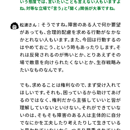
いう態度では、言いたいことも言えない人もいますよ
ね。対等な立場で「言う」と「聞く」関係が大事ですね。
そうですね。障害のある人で何か要望
松波さん
があっても、合理的配慮を求める行動がなかな
かとれない人もいます。また、今回は行動するの
はやめておこう、という時もあったりします。そ
れは反発されるのが怖いとか、とりあえずその
場で敵意を向けられたくないとか、生存戦略み
たいなものなんです。
でも、求めることは権利なので、まず受け入れて
ほしいです。それも、困っているから助けてあげ
るのではなく、権利だから主張していいと皆が
理解していないといけない。それができていな
いのは、そもそも障害のある人は主体的に自分
でなにかを工夫したり考えたりして生きている