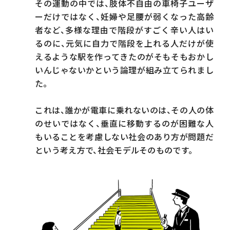
その運動の中では、肢体不自由の車椅子ユーザ
ーだけではなく、妊婦や足腰が弱くなった高齢
聴覚障害者は日本映画を楽しめない？
者など、多様な理由で階段がすごく辛い人はい
るのに、元気に自力で階段を上れる人だけが使
共に「好きなこと」を分かち合うだけのこと
えるような駅を作ってきたのがそもそもおかし
障害者だけではない社会モデルの考え方
いんじゃないかという論理が組み立てられまし
た。
これは、誰かが電車に乗れないのは、その人の体
のせいではなく、垂直に移動するのが困難な人
もいることを考慮しない社会のあり方が問題だ
という考え方で、社会モデルそのものです。