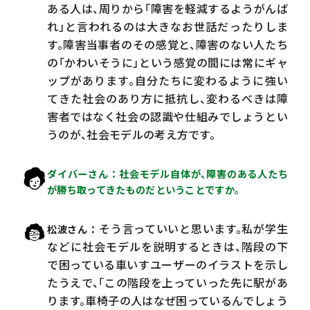
ある人は、周りから「障害を軽減するようがんば
れ」と言われるのは大きなお世話だったりしま
す。障害当事者のその感覚と、障害のない人たち
の「かわいそうに」という感覚の間には常にギャ
ップがあります。自分たちに変わるように強い
てきた社会のあり方に抵抗し、変わるべきは障
害者ではなく社会の認識や仕組みでしょうとい
うのが、社会モデルの考え方です。
ダイバーさん
社会モデル自体が、障害のある人たち
が勝ち取ってきたものだということですか。
そう言っていいと思います。私が学生
松波さん
などに社会モデルを説明するときは、階段の下
で困っている車いすユーザーのイラストを示し
たうえで、「この階段を上っていった先に駅があ
ります。車椅子の人はなぜ困っているんでしょう