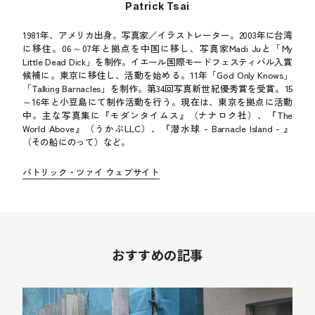
Patrick Tsai
1981年、アメリカ出身。写真家／イラストレーター。2003年に台湾
に移住。06～07年と拠点を中国に移し、写真家Madi Juと「My
Little Dead Dick」を制作。イエール国際モードフェスティバル入賞
候補に。東京に移住し、活動を始める。11年「God Only Knows」
「Talking Barnacles」を制作。第34回写真新世紀優秀賞を受賞。15
～16年と小豆島にて制作活動を行う。現在は、東京を拠点に活動
中。主な写真集に『モダンタイムス』（ナナロク社）、『The
World Above』（うかぶLLC）、『潜水球 - Barnacle Island - 』
（その船にのって）など。
パトリック・ツァイ ウェブサイト
おすすめの記事