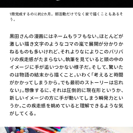
1冊完成するのに約2カ月。部活動だけでなく家で描くこともあるそ
う。
黒田さんの漫画にはネームもラフもない。ほとんどが
激しい描き文字のようなコマの嵐で展開が分かりか
ねるものも多いけれど、それよりなによりこのバリバ
リの疾走感がたまらない。執筆を見ていると頭の中の
イメージに手が追いつかない様子だ。そして、驚いた
のは物語の結末から描くこと。いわく「考えると時間
がかかってしまうから。でも最初のストーリーは忘れ
ない」。想像するに、それは圧倒的に現在形というか、
新しいイメージの方に手が動いてしまう瞬発力とい
うか。この疾走感を眺めていると理解できるような気
がしてくる。