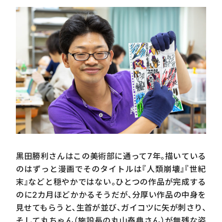
黒田勝利さんはこの美術部に通って7年。描いている
のはずっと漫画でそのタイトルは『人類崩壊』『世紀
末』などと穏やかではない。ひとつの作品が完成する
のに2カ月ほどかかるそうだが、分厚い作品の中身を
見せてもらうと、生首が並び、ガイコツに矢が刺さり、
そして丸ちゃん（施設長の丸山泰典さん）が無残な姿