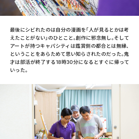
最後にシビれたのは自分の漫画を「人が見るとかは考
えたことがない」のひとこと。創作に邪念無し。そして
アートが持つキャパシティは鑑賞側の都合とは無縁、
ということをあらためて思い知らされたのだった。鬼
才は部活が終了する
18
時
30
分になるとすぐに帰って
いった。