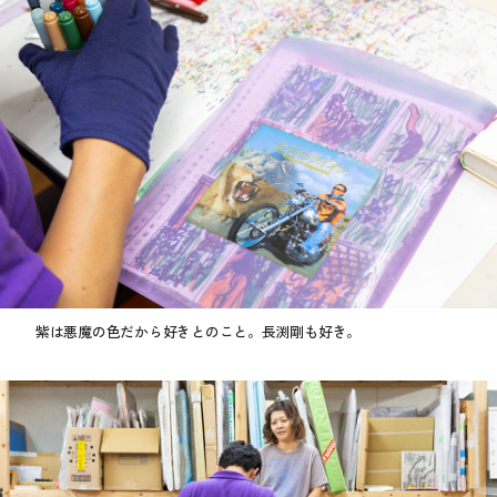
紫は悪魔の色だから好きとのこと。長渕剛も好き。