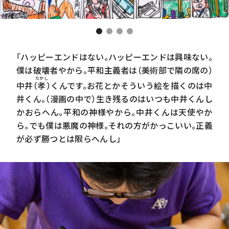
「ハッピーエンドはない。ハッピーエンドは興味ない。
僕は破壊者やから。平和主義者は（美術部で隣の席の）
たかし
中井（
孝
）
くんです。お花とかそういう絵を描くのは中
井くん。（漫画の中で）生き残るのはいつも中井くんし
かおらへん。平和の神様やから。中井くんは天使やか
ら。でも僕は悪魔の神様。それの方がかっこいい。正義
が必ず勝つとは限らへんし」