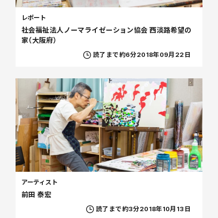
レポート
社会福祉法人ノーマライゼーション協会 西淡路希望の
家（大阪府）
読了まで約6分
2018年09月22日
アーティスト
前田 泰宏
読了まで約3分
2018年10月13日