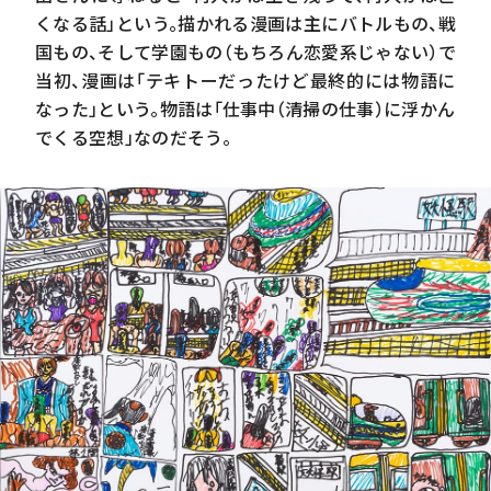
くなる話」という。描かれる漫画は主にバトルもの、戦
正義が必ず勝つとは限らへん
国もの、そして学園もの（もちろん恋愛系じゃない）で
当初、漫画は「テキトーだったけど最終的には物語に
なった」という。物語は「仕事中（清掃の仕事）に浮かん
でくる空想」なのだそう。