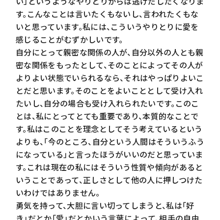
い」というようなやりとりからは逃げだしたくなりま
す。こんなことは言いたくもないし、言われたくもな
いと思っています。私には、こういうやりとりに愛を
感じることがむずかしいです。
自分にとって親密な関係の人が、自分以外の人とも親
密な関係をもったとして、そのことによってその人が
よりよい状態でいられるなら、それはやっぱりよいこ
とだと思います。そのことをよいこととして受け入れ
たいし、自分の場合も受け入れられたいです。このこ
とは、私にとってとても重要であり、本質的なことで
す。私はこのことを理念としてそう考えているという
よりも、「今のところ、自分という人間はそういうふう
になっている」と言ったほうがいいのだと思っていま
す。これは現在の私にはそういう性質や傾向があると
いうことであって、正しさとして他の人に押しつけた
いわけではありません。
勇気を持って、大胆に言い切ってしまうと、私は「好
き」だとか「愛」だとかいう言葉によって、相手の自由