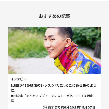
おすすめの記事
インタビュー
【連載04】多様性のレッスン「ただ、そこにある色のよう
に」
西村宏堂［メイクアップアーティスト・僧侶・LGBTQ 活動
家］
読了まで約6分
2021年11月07日