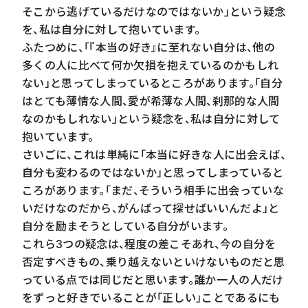
そこから逃げているだけなのではないか」という疑念
を、私は自分に対して抱いています。
ふたつめに、「『本当の好き』に至れない自分は、他の
多くの人に比べて何か欠損を抱えているのかもしれ
ない」と思ってしまっているところがあります。「自分
はとても薄情な人間、愛が希薄な人間、刹那的な人間
なのかもしれない」という疑念を、私は自分に対して
抱いています。
さいごに、これは単純に「本当に好きな人に出会えば、
自分も変わるのではないか」と思ってしまっていると
ころがあります。「まだ、そういう相手に出会っていな
いだけなのだから、がんばって探せばいいんだよ」と
自分を励まそうとしている自分がいます。
これら3つの疑念は、程度の差こそあれ、今の自分を
否定すべきもの、乗り越えないといけないものだと思
っている点では同じだと思います。誰か一人の人だけ
をずっと好きでいることが「正しい」ことであるにも