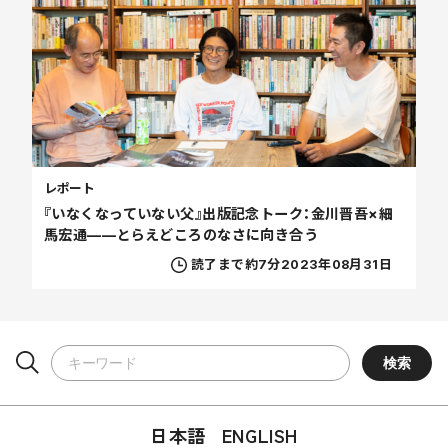
レポート
『いなくなっていない父』出版記念トーク：金川晋吾×細
馬宏通——とらえどころのなさに向き合う
読了まで約7分
2023年08月31日
日本語
ENGLISH