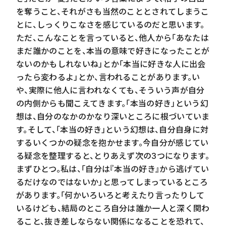
を奪うこと、それがさも当然のこととされてしまうこ
とに、しっくりこなさを感じているのだと思います。
ただ、こんなことを言っていると、他人から「あなたは
まだ誰かのことを、本当の意味で好きになったことが
ないのかもしれないね」とか「本当に好きな人に出会
ったら変わるよ」とか、言われることがあります。い
や、実際に他人に言われなくても、そういう声が自分
の内側からも聞こえてきます。「本当の好き」という幻
想は、自分のなかのかなり深いところに根づいていま
す。そして、「本当の好き」という幻想は、自分自身に対
するいくつかの疑念を抱かせます。今自分が感じてい
る疑念を整理すると、とりあえず次の3つになります。
まずひとつ。私は、「自分は『本当の好き』から逃げてい
るだけなのではないか」と思ってしまっているところ
があります。「何かいろいろと考えたり言ったりして
いるけども、結局のところ自分は誰か一人と深く関わ
ること、抜き差しならない関係になることを恐れて、