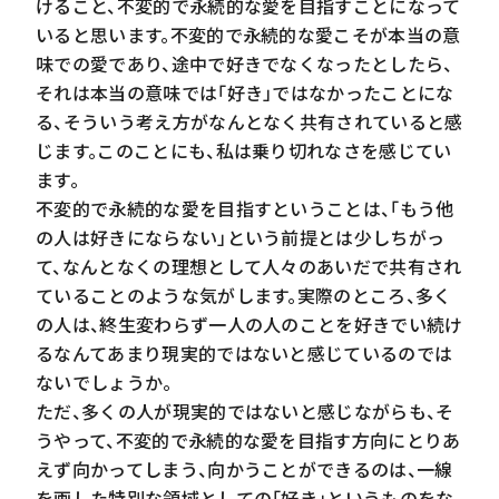
けること、不変的で永続的な愛を目指すことになって
いると思います。不変的で永続的な愛こそが本当の意
味での愛であり、途中で好きでなくなったとしたら、
それは本当の意味では「好き」ではなかったことにな
る、そういう考え方がなんとなく共有されていると感
じます。このことにも、私は乗り切れなさを感じてい
ます。
不変的で永続的な愛を目指すということは、「もう他
の人は好きにならない」という前提とは少しちがっ
て、なんとなくの理想として人々のあいだで共有され
ていることのような気がします。実際のところ、多く
の人は、終生変わらず一人の人のことを好きでい続け
るなんてあまり現実的ではないと感じているのでは
ないでしょうか。
ただ、多くの人が現実的ではないと感じながらも、そ
うやって、不変的で永続的な愛を目指す方向にとりあ
えず向かってしまう、向かうことができるのは、一線
を画した特別な領域としての「好き」というものをな