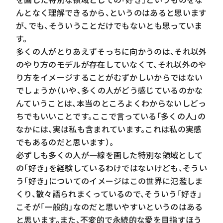
んとなく理解できるから、というのはあると思います
が、でも、そういうことだけでもないとも思っていま
す。
多くの人がとりあえずそっちに向かうのは、それ以外
のやり方のモデルが存在していなくて、それ以外のや
り方をイメージすることがむずかしいからではない
でしょうか（いや、多くの人がどう感じているのかな
んていうことは、本当のところよくわからないしどっ
ちでもいいことです。ここで言っている「多くの人」の
なかには、実は私も含まれています。これは私の実感
でもあるのだと思います）。
必ずしも多くの人が一線を画した特別な領域として
の「好き」を経験しているわけではないけども、そうい
う「好き」についてのイメージはこの世界に氾濫しま
くり、散々語られまくっているので、そういう「好き」
こそが「一般的」なのだと思いやすいというのはある
と思います。また、不変的で永続的な愛を目指すほう