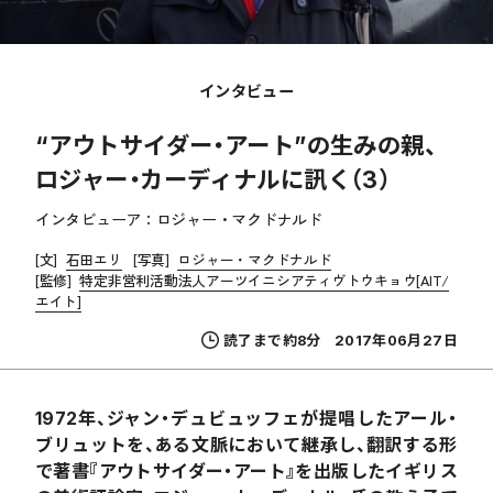
インタビュー
“アウトサイダー・アート”の生みの親、
ロジャー・カーディナルに訊く（3）
インタビューア：ロジャー・マクドナルド
[文]
石田エリ
[写真]
ロジャー・マクドナルド
[監修]
特定非営利活動法人アーツイニシアティヴトウキョウ[AIT/
エイト]
読了まで約8分
2017年06月27日
1972年、ジャン・デュビュッフェが提唱したアール・
ブリュットを、ある文脈において継承し、翻訳する形
で著書『アウトサイダー・アート』を出版したイギリス