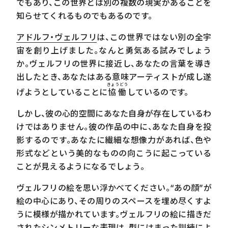
でもあり、この世界とは別の複数の現実があることを
知らせてくれるものでもあるのです。
アドルフ・ヴェルフリ
は、この世界ではない別の全宇
宙を創り上げました。なんと勇気ある試みでしょう
か。ヴェルフリの世界に接近し、あなたの言葉を導き
出したとき、あなたはある意味アーティストが成し遂
きょうどう
げようとしていることに
協働
しているのです。
しかし、彼の心的空間にあなた自身が存在しているわ
けではありません。彼の作品の中に、あなた自身を投
影するのです。あなたに繊細な想像力があれば、色や
形式などという美的なものの向こうに起こっている
ことが見えるようになるでしょう。
ヴェルフリの絵を思い浮かべてください。“あの顔”が
絵の中心にあり、その周りのスペースを埋め尽くすよ
うに模様が描かれています。ヴェルフリの絵に描きだ
されたシンメトリーな表現は、型にはまった訓練によ