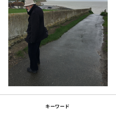
キーワード