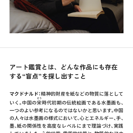
アート鑑賞とは、どんな作品にも存在
する“盲点”を探し出すこと
マクドナルド：
精神的財産を紙などの物質に落として
そう
いく。中国の
宋
時代初期の伝統絵画である水墨画も、
一つのよい参考になるのではないかと思います。中国
の人々は水墨画の様式において、心とエネルギー、手、
墨、紙の関係性を高度なレベルにまで理論づけ、実践