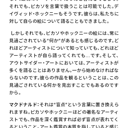
それでも、ピカソを言葉で扱うことは可能でした。デ
イヴィッド・ホックニーもそうです。彼らは、私たちに
対して自らの絵について語ることもできました。
しかしそれでも、ピカソやホックニーの絵には、常に
見過ごされている“何か”があるとも感じるのです。ど
れほどアーティストについて知っていても、どれほど
アーティストが自ら語ってくれても…です。そして、
アウトサイダー・アートにおいては、アーティストが
多くを語ることはありません。一から始めなければな
らないのです。彼らの作品を観るということは、この
見過ごされている何かを見出すことでもあるのです
から。
マクドナルド：
それは“盲点”という言葉に置き換えら
れますね。ピカソやホックニーほどの著名なアーティ
ストでも、作品を深く鑑賞すれば必ず盲点が表れてく
るということ。アート鑑賞の本質を指していると感じ