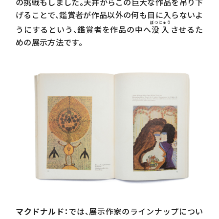
の挑戦もしました。天井からこの巨大な作品を吊り下
げることで、鑑賞者が作品以外の何も目に入らないよ
ぼつにゅう
うにするという、鑑賞者を作品の中へ
没入
させるた
めの展示方法です。
マクドナルド：
では、展示作家のラインナップについ