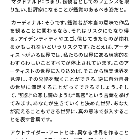
マクドナルド：
つまり、傍観者としてのフェンスを取
り払い、批評家になることが鑑賞のあるべき姿だと。
カーディナル：
そうです。鑑賞者が本当の意味で作品
を観ることに関わるなら、それはリスクにもなり得
る。アイデンティティやエゴ、信じてきたものが崩れ
るかもしれないというリスクです。たとえば、アーテ
ィストがいる世界では、私たちの世界にある現実的な
わずらわしいことすべてが停止されています。このア
ーティストの世界に入り込めば、そこから現実世界を
見渡し、その欠陥を裁くことができる。逆に自分自身
の世界に満足することだってできるでしょう。そし
て、“強烈”の写し鏡のような“親密”という言葉を挙げ
てみます。あなたが生きていくと決めた世界、あなた
が変えることもできる世界に、真の意味で参入するこ
とを表す言葉です。
アウトサイダー・アートとは、異なる世界を作ること