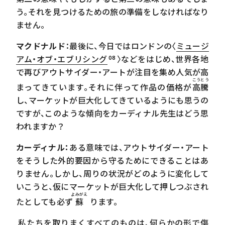
う。それを見つけるための旅の準備をしなければなり
ません。
マクドナルド
：最後に、今日ではロンドンの〈
ミュージ
アム・オブ・エブリシング
〉などをはじめ、世界各地
08
で再びアウトサイダー・アートが注目を集め人気が高
こうとう
まってきています。それに伴って作品の価格が
高騰
し、マーケットが巨大化してきているようにも思うの
ですが、このような傾向をカーディナル先生はどう思
われますか？
カーディナル：
ある意味では、アウトサイダー・アート
をそうした外的要因から守るためにできることはあ
りません。しかし、周りの状況がどのように変化して
いこうと、仮にマーケットが巨大化して押しつぶされ
よみがえ
たとしても必ず
蘇
ります。
私たちを取りまくすべてのものは、何らかの形で傷