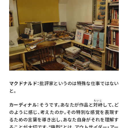
マクドナルド：
批評家というのは特殊な仕事ではない
と。
たいじ
カーディナル：
そうです。あなたが作品と
対峙
して、ど
のように感じ、考えたのか。その特別な感覚を表現す
るための言葉を導き出し、あなた自身がそれを理解す
ることが大切です。“強烈”とは、アウトサイダー・アー