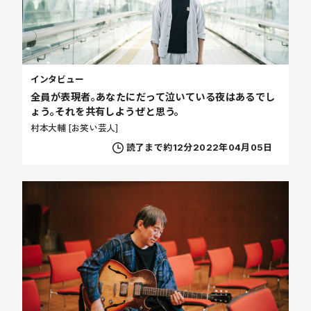
インタビュー
全員が表現者。あなたにだって泣いている夜はあるでし
ょう。それを共有しようぜと思う。
村本大輔 [お笑い芸人]
読了まで約12分
2022年04月05日