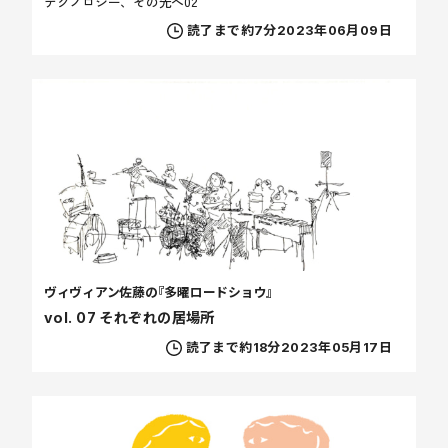
テクノロジー、その先へ02
読了まで約7分
2023年06月09日
ヴィヴィアン佐藤の『多曜ロードショウ』
vol. 07 それぞれの居場所
読了まで約18分
2023年05月17日