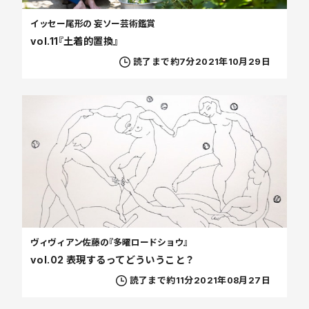
イッセー尾形の 妄ソー芸術鑑賞
vol.11『土着的置換』
読了まで約7分
2021年10月29日
ヴィヴィアン佐藤の『多曜ロードショウ』
vol.02 表現するってどういうこと？
読了まで約11分
2021年08月27日