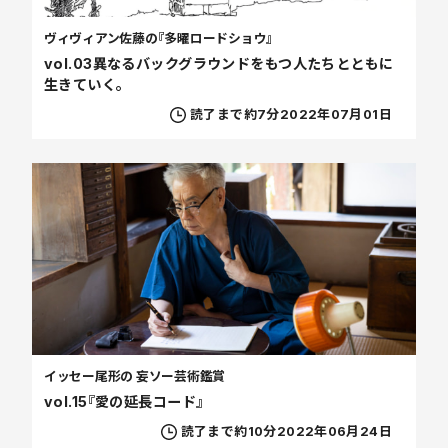
ヴィヴィアン佐藤の『多曜ロードショウ』
vol.03異なるバックグラウンドをもつ人たちとともに
生きていく。
読了まで約7分
2022年07月01日
イッセー尾形の 妄ソー芸術鑑賞
vol.15『愛の延長コード』
読了まで約10分
2022年06月24日