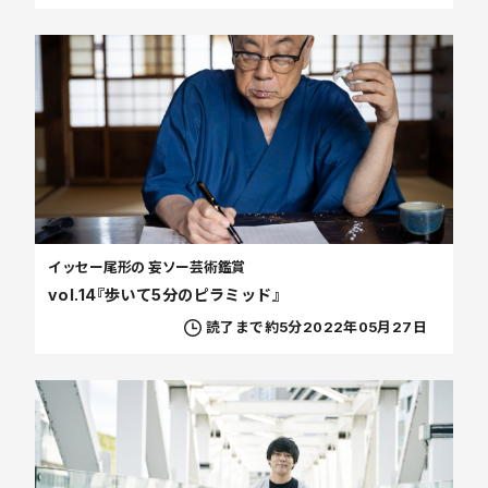
イッセー尾形の 妄ソー芸術鑑賞
vol.14『歩いて5分のピラミッド』
読了まで約5分
2022年05月27日