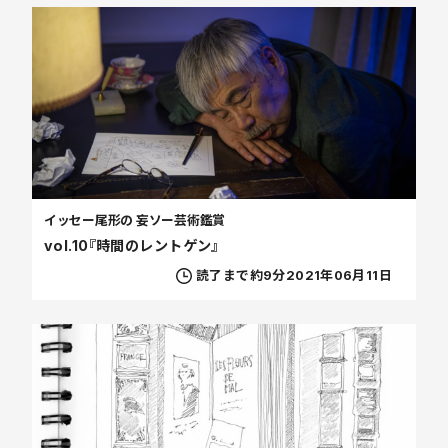
イッセー尾形の 妄ソー芸術鑑賞
vol.10『時間のレントゲン』
読了まで約9分
2021年06月11日