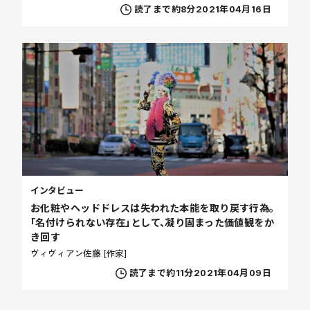
読了まで約8分
2021年04月16日
インタビュー
お化粧やヘッドドレスは失われた本能を取り戻す行為。
「名付けられない存在」として、凝り固まった価値観をか
き回す
ヴィヴィアン佐藤 [作家]
読了まで約11分
2021年04月09日