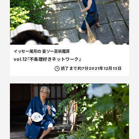
イッセー尾形の 妄ソー芸術鑑賞
vol.12『不条理好きネットワーク』
読了まで約7分
2021年12月13日