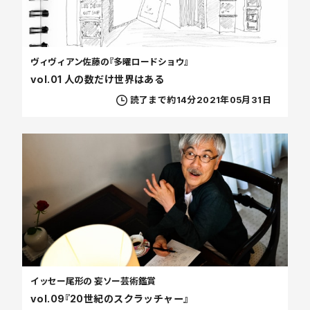
ヴィヴィアン佐藤の『多曜ロードショウ』
vol.01 人の数だけ世界はある
読了まで約14分
2021年05月31日
イッセー尾形の 妄ソー芸術鑑賞
vol.09『20世紀のスクラッチャー』