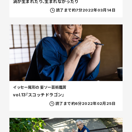
渦が生まれたり、生まれなかったり
読了まで約7分
2022年03月14日
イッセー尾形の 妄ソー芸術鑑賞
vol.13『スコッチドラゴン』
読了まで約6分
2022年02月25日