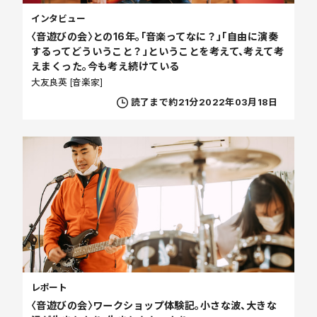
インタビュー
〈音遊びの会〉との16年。「音楽ってなに？」「自由に演奏
するってどういうこと？」ということを考えて、考えて考
えまくった。今も考え続けている
大友良英 [音楽家]
読了まで約21分
2022年03月18日
レポート
〈音遊びの会〉ワークショップ体験記。小さな波、大きな